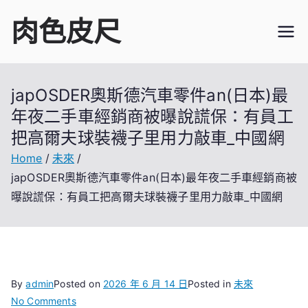
Skip
肉色皮尺
to
content
japOSDER奧斯德汽車零件an(日本)最
年夜二手車經銷商被曝說謊保：有員工
把高爾夫球裝襪子里用力敲車_中國網
Home
未來
japOSDER奧斯德汽車零件an(日本)最年夜二手車經銷商被
曝說謊保：有員工把高爾夫球裝襪子里用力敲車_中國網
By
admin
Posted on
2026 年 6 月 14 日
Posted in
未來
on
No Comments