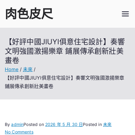
Skip
肉色皮尺
to
content
【好評中國JIUYI俱意住宅設計】奏響
文明強國激揚樂章 鋪展傳承創新壯美
畫卷
Home
未來
【好評中國JIUYI俱意住宅設計】奏響文明強國激揚樂章
鋪展傳承創新壯美畫卷
By
admin
Posted on
2026 年 5 月 30 日
Posted in
未來
on
No Comments