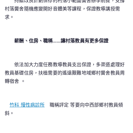
持續改良計劃保存的村落小範圍黌舍辦學前提，支撐
村落黌舍隨機應變開好音體美等課程，保證教導講授需
求。
薪酬、住房、職稱……讓村落教員有更多保證
依法加大力度任務教導教員支出保證，多渠道處理好
教員基礎住房，扶植需要的遙遠艱難地域鄉村黌舍教員周
轉宿舍 。
竹科 慢性病診所
職稱評定 等要向中西部鄉村教員傾
斜。