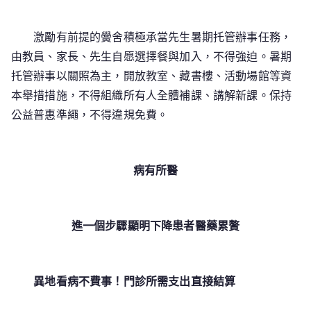
激勵有前提的黌舍積極承當先生暑期托管辦事任務，
由教員、家長、先生自愿選擇餐與加入，不得強迫。暑期
托管辦事以關照為主，開放教室、藏書樓、活動場館等資
本舉措措施，不得組織所有人全體補課、講解新課。保持
公益普惠準繩，不得違規免費。
病有
所醫
進一個步驟顯明下降患者醫藥累贅
異地看病不費事！門診所需支出直接結算