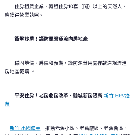
住房租賃企業、轉租住房10套（間）以上的天然人，
應獲得營業執照。
衝擊炒房！謹防運營貸流向房地產
穩固地價、房價和預期，謹防運營用處存款違規流進
房地產範疇 。
平安住房！老房危房改革、縣城新房限高
新竹 HPV疫
苗
新竹 出國備藥
推動老舊小區、老舊廠區、老舊街區、