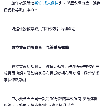
加年夜退職培
新竹 成人健檢
訓、學歷教導力度，進步
任務教導教員本質。
增進任務教導教員“縣管校聘”治理改造。
嚴控書面功課總量、包管體育運動
嚴控書面功課總量，教員要領導小先生基礎在校內完
成書面功課。嚴禁給家長布置或變相布置功課，嚴禁請求
家長修改功課。
中小黌舍天天同一設定30分鐘的年夜課間 體育運動。
保證天天校內、校外各1小時體育運動時光 。