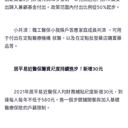
出歸入兼顧基金付出。政策范圍內付出比例從50%起步。
小共濟：職工醫保小我賬戶答應家庭成員共濟 ，可用
于付出在定點醫療機構 就醫，以及在定點批發藥店購置藥
品等。
居平易近醫保籌資尺度持續進步！新增30元
2021年居平易近醫保人均財務補貼尺度新增30元，到
達每人每年不低于580元。進一個步驟鋪開餐與加入基礎
醫療保險的戶籍限制。