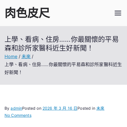
Skip
肉色皮尺
to
content
上學、看病、住房……你最關懷的平易
森和診所家醫科近生好新聞！
Home
未來
上學、看病、住房……你最關懷的平易森和診所家醫科近生
好新聞！
By
admin
Posted on
2026 年 3 月 16 日
Posted in
未來
on
No Comments
上