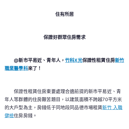
住有
所居
保證好群眾住房需求
@新市平易近、青年人，
竹科X光
保證性租賃住房
新竹
職業醫學科
來了！
保證性租賃住房東要處理合適前提的新市平易近、青
年人等群體的住房艱苦題目，以建筑面積不跨越70平方米
的大戶型為主，房錢低于同地段同品德市場租賃
新竹 入職
健檢
住房房錢。