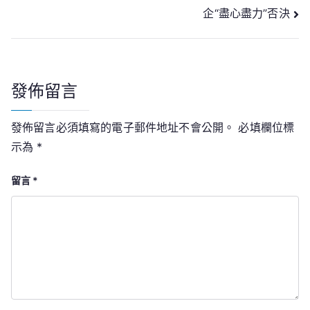
章
企“盡心盡力”否決
導
覽
發佈留言
發佈留言必須填寫的電子郵件地址不會公開。
必填欄位標
示為
*
留言
*