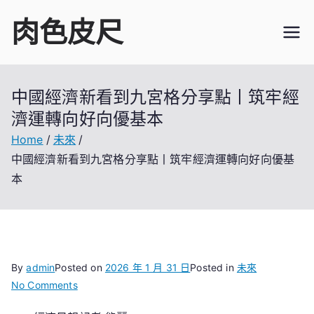
Skip
肉色皮尺
to
content
中國經濟新看到九宮格分享點丨筑牢經
濟運轉向好向優基本
Home
未來
中國經濟新看到九宮格分享點丨筑牢經濟運轉向好向優基
本
By
admin
Posted on
2026 年 1 月 31 日
Posted in
未來
on
No Comments
中