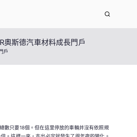
ER奧斯德汽車材料成長門戶
門戶
總數只要18個。但在這里停放的車輛并沒有依照規
一倍。這樣一來，支出必定就發生了很年夜的變化。