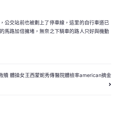
，公交站前也被劃上了停車線，這里的自行車道已
的馬路加倍擁堵，無奈之下騎車的路人只好與機動
贖 體操女王西蒙妮秀傳醫院體檢率american摘金