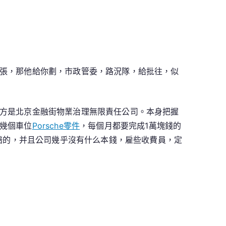
張，那他給你劃，市政管委，路況隊，給批往，似
方是北京金融街物業治理無限責任公司。本身把握
幾個車位
Porsche零件
，每個月都要完成1萬塊錢的
不賠的，并且公司幾乎沒有什么本錢，雇些收費員，定