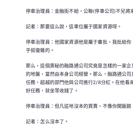
停車治理員：金融街不給，公聯(停車公司)不兒將
記者：那要這么說，這車位屬于國家資源呀。
停車治理員：他國家資源他是屬于審批，我批給你
乎挺復雜的。
那么，這個奧秘的融路通公司究竟是怎樣的一家企
的地盤，當然由本身公司經營。那么，融路通公司
任務，超越的部門他與公司進行2/8分紅。在他看
好任務，就坐等收錢了。
停車治理員：但凡這地沒本的買賣，不像你開飯館
記者：怎么沒本了。