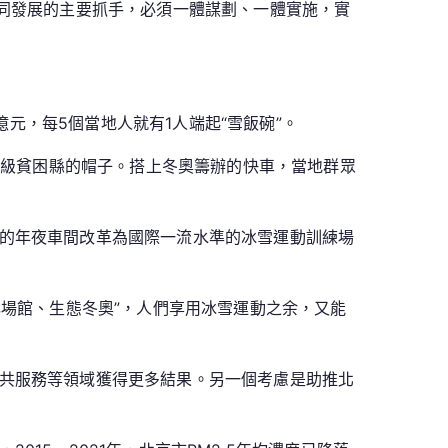
協同發展的主要抓手，必須一體謀劃、一體實施，實
億元，每5個當地人就有1人端起“雪飯碗”。
家級貧困縣的帽子。搭上冬奧籌辦的快車，當地群眾
的年夜車間改革為國際一流水準的冰雪運動訓練場
林場館、生態冬奧”，人們享用冰雪運動之余，又能
共服務等領域獲得更多結果。另一個考慮是助推北