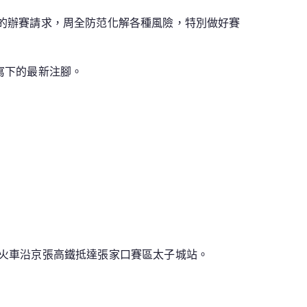
’的辦賽請求，周全防范化解各種風險，特別做好賽
寫下的最新注腳。
乘火車沿京張高鐵抵達張家口賽區太子城站。