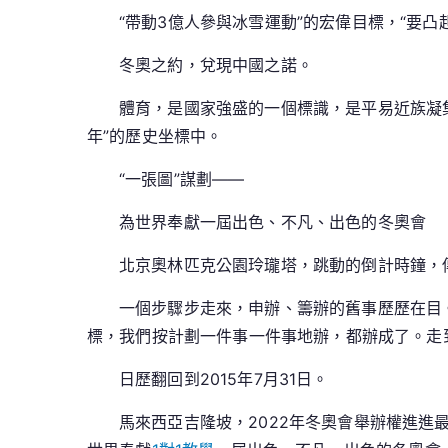
“帶動3億人參與冰雪運動”的宏偉目標，“要
冬奧之約，兌現中國之諾。
體育，是國家強盛的一個標識，是平易近族凝
年”的歷史坐標中。
“一張圖”謀劃——
為世界奉獻一屆出色、不凡、出色的冬奧會
北京奧林匹克公園玲瓏塔，跳動的倒計時鐘，
一個步驟步走來，申辦、籌辦的舊事歷歷在目。
標，我們按計劃一件事一件事地辦，都辦成了。走
日歷翻回到2015年7月31日。
馬來西亞吉隆坡，2022年冬奧會舉辦權進進