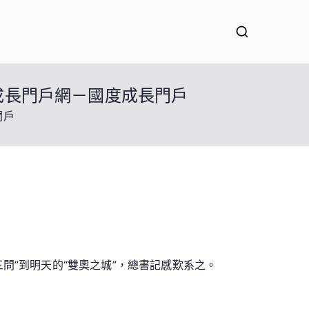
成長門戶網－國度成長門戶
門戶
問”到明天的“雙奧之城”，總書記感歎系之。