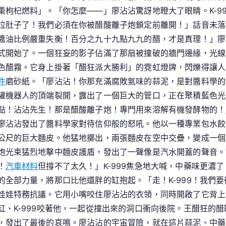
枸杞燃料」。「你怎麼——」廖沾沾驚訝地瞪大了眼睛。K-9
拉肚子了！我們必須在你被醋酸離子炮鎖定前離開！」話音未落
醬油比例嚴重失衡！百分之九十九點九九的醋，才是真理！」廖
式開始了。一個狂妄的影子佔滿了那扇被撞破的牆門邊緣，光線
色醋霧。它身上掛著「醋狂派大勝利」的霓虹燈牌，閃爍得讓人
件
磨砂紙。「廖沾沾！你那充滿腐敗氣味的蒜泥，是對醬料學的
機器人的頂端裂開，露出了一個巨大的管口，正在聚積藍色光芒
點！沾沾先生！那是醋酸離子炮！專門用來溶解有機發酵物的！
廖沾沾發出了醬料學家對待信仰般的怒吼。他以一種專業包水餃
公尺的巨大麵皮。他猛地擲出，兩張麵皮在空中交疊，變成一個
炮光束猛烈地擊中麵皮護盾，發出了一聲像是汽水開蓋的聲音。
！
汽車材料
但撐不了太久！」K-999焦急地大喊，中藥味更濃
全部力量，將那口比他還胖的缸抱起。「走！K-999！我們
娃娃特務抗議。它用小嘴咬住廖沾沾的衣領，同時開啟了它背上
、K-999咬著他，一起從撞出來的洞口衝向後院。王醋狂的
，發出了最後的哀鳴。廖沾沾的宇宙冒險，就在這片蒜泥、中藥