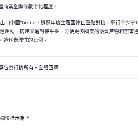
陞商業全鏈條數字化程度。
出口中國”brand，遴選年度主題國停止重點對接，舉行不少
增進運動，搭建交通對接平臺，方便更多國度的優質產物和辦事
，這代表理性的比例。
國專包養行情所有人全體回擊
填欄位標示為
*