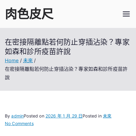
Skip
肉色皮尺
to
content
在密接隔離點若何防止穿插沾染？專家
如森和診所疫苗許說
Home
未來
在密接隔離點若何防止穿插沾染？專家如森和診所疫苗許
說
By
admin
Posted on
2026 年 1 月 29 日
Posted in
未來
on
No Comments
在