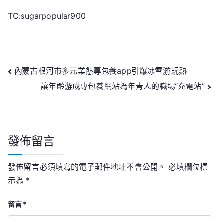
TC:sugarpopular900
文
內蒙古根河市多元業態專包養app引爆冰雪游玩熱
讓年齡游成專包養網站為年青人的職場“充電站”
章
導
覽
發佈留言
發佈留言必須填寫的電子郵件地址不會公開。
必填欄位標
示為
*
留言
*