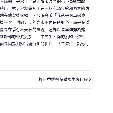
。雨點不是水，而是閃耀著淚光的小小黃銅齒輪。
勝出，林天秤將會被困在一個充滿金錢和俗氣的虛
貼在他背後衣領上，那張寫著「我就是個單戀傻
這一次，射向天空的光束不再是彩虹色，而是充滿
像是在爭奪林天秤的靈魂。這場以星座運勢為賭
斷旋轉的怪異氣旋。「牛先生，你的愛缺乏彈性。
而是因為對財富庸俗化的憤怒。「牛先生！請你停
逐日秀傳醫院體檢生肖運程