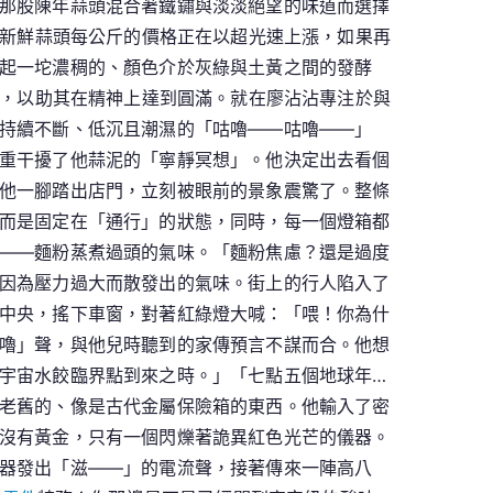
那股陳年蒜頭混合著鐵鏽與淡淡絕望的味道而選擇
。新鮮蒜頭每公斤的價格正在以超光速上漲，如果再
起一坨濃稠的、顏色介於灰綠與土黃之間的發酵
*，以助其在精神上達到圓滿。就在廖沾沾專注於與
持續不斷、低沉且潮濕的「咕嚕——咕嚕——」
重干擾了他蒜泥的「寧靜冥想」。他決定出去看個
他一腳踏出店門，立刻被眼前的景象震驚了。整條
而是固定在「通行」的狀態，同時，每一個燈箱都
——麵粉蒸煮過頭的氣味。「麵粉焦慮？還是過度
因為壓力過大而散發出的氣味。街上的行人陷入了
中央，搖下車窗，對著紅綠燈大喊：「喂！你為什
嚕」聲，與他兒時聽到的家傳預言不謀而合。他想
宇宙水餃臨界點到來之時。」「七點五個地球年…
老舊的、像是古代金屬保險箱的東西。他輸入了密
沒有黃金，只有一個閃爍著詭異紅色光芒的儀器。
器發出「滋——」的電流聲，接著傳來一陣高八