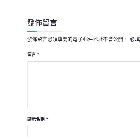
導
覽
發佈留言
發佈留言必須填寫的電子郵件地址不會公開。
必
留言
*
顯示名稱
*