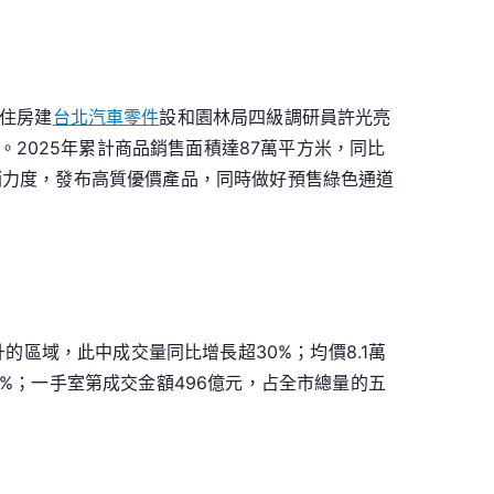
住房建
台北汽車零件
設和園林局四級調研員許光亮
。2025年累計商品銷售面積達87萬平方米，同比
銷力度，發布高質優價產品，同時做好預售綠色通道
的區域，此中成交量同比增長超30%；均價8.1萬
%；一手室第成交金額496億元，占全市總量的五