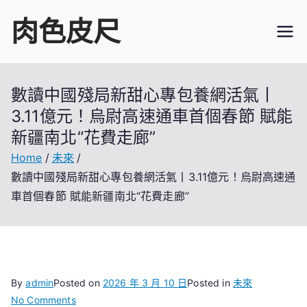
Skip
肉色皮尺
to
content
數讀中國殘局新甜心專包養網活氣丨
3.11億元！烏尉高速通車首個春節 賦能
新疆南北“花費走廊”
Home
未來
數讀中國殘局新甜心專包養網活氣丨3.11億元！烏尉高速通
車首個春節 賦能新疆南北“花費走廊”
By
admin
Posted on
2026 年 3 月 10 日
Posted in
未來
on
No Comments