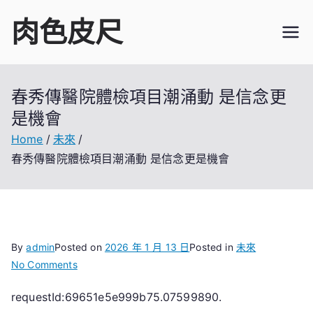
Skip
肉色皮尺
to
content
春秀傳醫院體檢項目潮涌動 是信念更
是機會
Home
未來
春秀傳醫院體檢項目潮涌動 是信念更是機會
By
admin
Posted on
2026 年 1 月 13 日
Posted in
未來
on
No Comments
春
requestId:69651e5e999b75.07599890.
秀