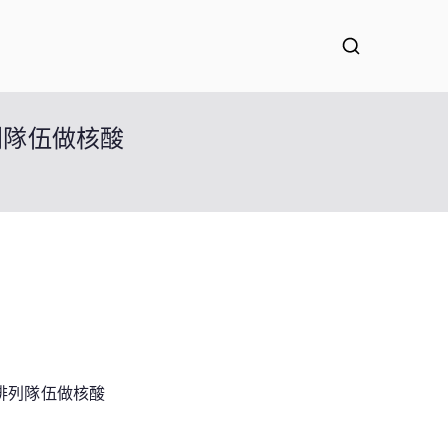
列隊伍做核酸
排列隊伍做核酸