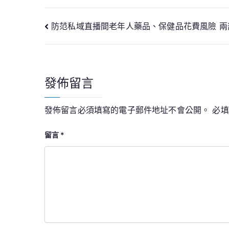
文
防范私域直播間老年人藥品、保健品花費風險 
章
導
發佈留言
覽
發佈留言必須填寫的電子郵件地址不會公開。
必
留言
*