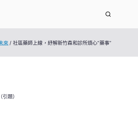
未來
社區藥師上線，紓解新竹森和診所煩心“藥事”
（引題）