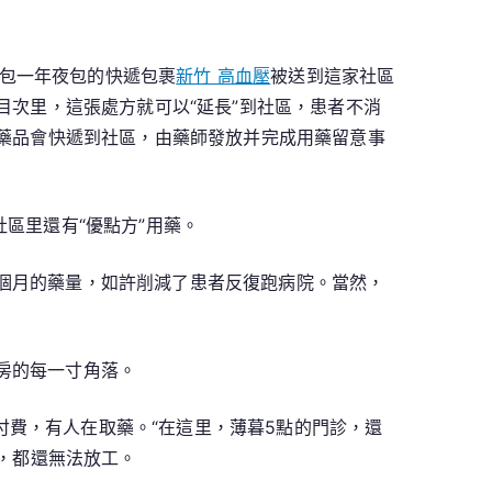
包一年夜包的快遞包裹
新竹 高血壓
被送到這家社區
目次里，這張處方就可以“延長”到社區，患者不消
”藥品會快遞到社區，由藥師發放并完成用藥留意事
區里還有“優點方”用藥。
三個月的藥量，如許削減了患者反復跑病院。當然，
房的每一寸角落。
費，有人在取藥。“在這里，薄暮5點的門診，還
些，都還無法放工。