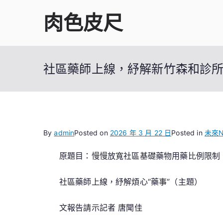
Skip
肉色皮尺
to
content
社區藥師上線，紓解新竹森和診所
By
admin
Posted on
2026 年 3 月 22 日
Posted in
未來
N
原題目：慢慢放寬社區基礎藥物用藥比例限制
社區藥師上線，紓解煩心“藥事”（主題）
文報告請示記者 唐聞佳