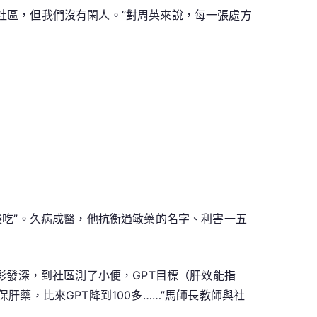
社區，但我們沒有閑人。”對周英來說，每一張處方
袋吃”。久病成醫，他抗衡過敏藥的名字、利害一五
色彩發深，到社區測了小便，GPT目標（肝效能指
藥，比來GPT降到100多……”馬師長教師與社