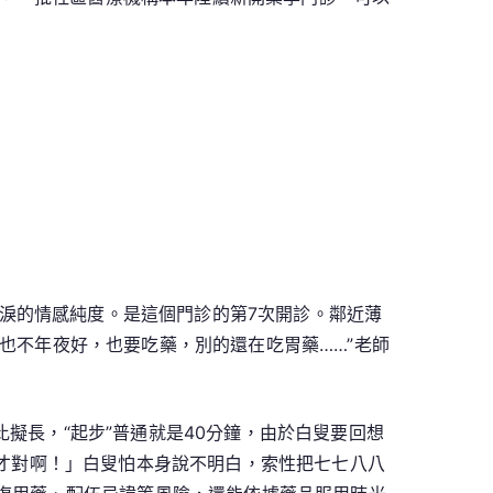
淚的情感純度。是這個門診的第7次開診。鄰近薄
也不年夜好，也要吃藥，別的還在吃胃藥……”老師
比擬長，“起步”普通就是40分鐘，由於白叟要回想
位才對啊！」白叟怕本身說不明白，索性把七七八八