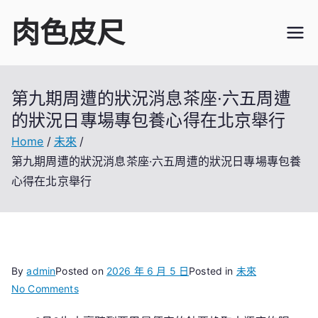
Skip
肉色皮尺
to
content
第九期周遭的狀況消息茶座·六五周遭
的狀況日專場專包養心得在北京舉行
Home
未來
第九期周遭的狀況消息茶座·六五周遭的狀況日專場專包養
心得在北京舉行
By
admin
Posted on
2026 年 6 月 5 日
Posted in
未來
on
No Comments
第