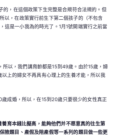
孩子的，在這個政策下生完整是合規符合法規的。但
所以，在政策實行前生下第二個孩子的（不包含
，這是一小我為的時光了。1月1號開端實行之前當
所以，我們講育齡都是15到49歲。由於15歲，婦
歲以上的婦女不再具有心理上的生養才能，所以我
歲成婚，所以，在15到20歲只要很少的女性真正
生養養育本錢比擬高，能夠他們并不愿意真的往生第
保險題目、產假及陪產假等一系列的題目做一些更