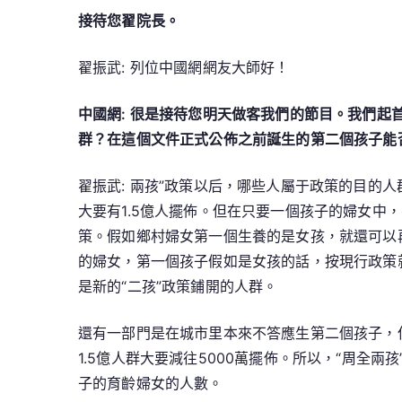
接待您翟院長。
翟振武: 列位中國網網友大師好！
中國網: 很是接待您明天做客我們的節目。我們起
群？在這個文件正式公佈之前誕生的第二個孩子能否
翟振武: 兩孩”政策以后，哪些人屬于政策的目的
大要有1.5億人擺佈。但在只要一個孩子的婦女中
策。假如鄉村婦女第一個生養的是女孩，就還可以
的婦女，第一個孩子假如是女孩的話，按現行政策
是新的“二孩”政策鋪開的人群。
還有一部門是在城市里本來不答應生第二個孩子，但
1.5億人群大要減往5000萬擺佈。所以，“周全
子的育齡婦女的人數。