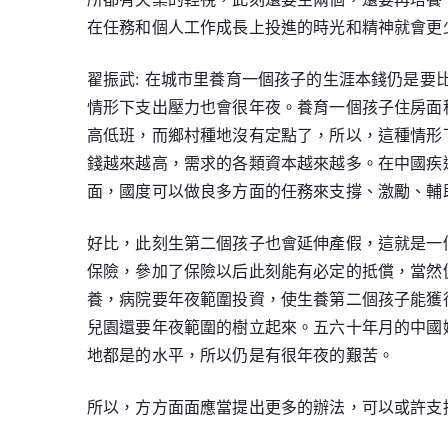
在任務和個人工作成長上投進的時光和精神就會更
翟振武: 在城市里養育一個孩子的生涯本錢仍是
情形下支出壓力也會很年夜。養育一個孩子住房面
高低班，而鄉村種地沒有定點了，所以，這種情形
錢越來越高，需求的各類資本越來越多。在中國疾
面，國度可以做良多方面的任務來支撐、激勵、輔
好比，此刻生第二個孩子也會延伸產假，這就是一
保險，參加了保險以后此刻能有必定的抵償，當然
養，病院要年夜範圍投資，使生養第二個孩子能獲
兒園還要年夜範圍的樹立起來。五六十年月的中國
地都是的水平，所以仍是有很年夜的艱苦。
所以，方方面面應當提出更多的辦法，可以或許支