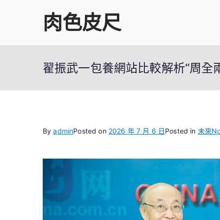
Skip
肉色皮尺
to
content
翟振武一包養網站比較解析“周全兩
By
admin
Posted on
2026 年 7 月 6 日
Posted in
未來
N