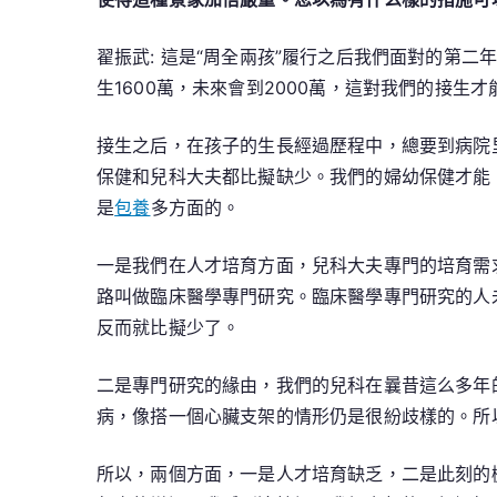
翟振武: 這是“周全兩孩”履行之后我們面對的第
生1600萬，未來會到2000萬，這對我們的接生
接生之后，在孩子的生長經過歷程中，總要到病院
保健和兒科大夫都比擬缺少。我們的婦幼保健才能
是
包養
多方面的。
一是我們在人才培育方面，兒科大夫專門的培育需
路叫做臨床醫學專門研究。臨床醫學專門研究的人
反而就比擬少了。
二是專門研究的緣由，我們的兒科在曩昔這么多年
病，像搭一個心臟支架的情形仍是很紛歧樣的。所
所以，兩個方面，一是人才培育缺乏，二是此刻的