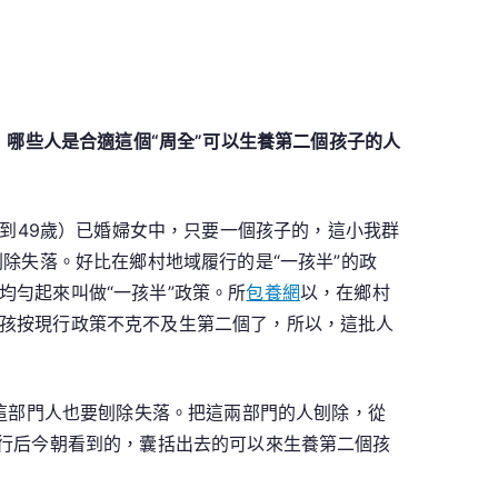
，哪些人是合適這個“周全”可以生養第二個孩子的人
5到49歲）已婚婦女中，只要一個孩子的，這小我群
除失落。好比在鄉村地域履行的是“一孩半”的政
勻起來叫做“一孩半”政策。所
包養網
以，在鄉村
孩按現行政策不克不及生第二個了，所以，這批人
，這部門人也要刨除失落。把這兩部門的人刨除，從
策實行后今朝看到的，囊括出去的可以來生養第二個孩