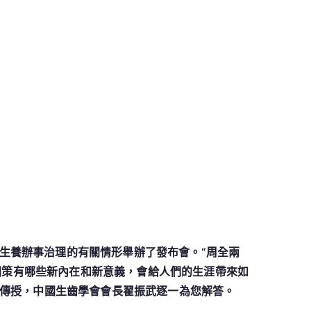
算生養辦事治理的有關情形舉辦了發布會。“周全兩
國策有哪些新內在和新意義，會給人們的生涯帶來如
傳授，中國生齒學會會長翟振武逐一為您解答。