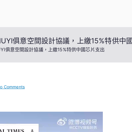
IUYI俱意空間設計協議，上繳15%特供中
UYI俱意空間設計協議，上繳15%特供中國芯片支出
on
o Comments
英
偉
達
和
AMD
與