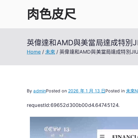
Skip
肉色皮尺
to
content
英偉達和AMD與美當局達成特別J
Home
未來
英偉達和AMD與美當局達成特別JI
By
admin
Posted on
2026 年 1 月 13 日
Posted in
未來
N
requestId:69652d300b00d4.64745124.