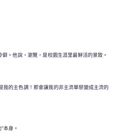
的冷僻。他說，瀏覽，是校園生涯里最鮮活的景致。
不是我的主色調！那會讓我的非主流單戀變成主流的
”本身。