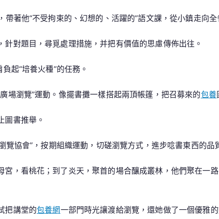
，帶著他“不受拘束的、幻想的、活躍的”語文課，從小鎮走向
，針對題目，尋覓處理措施，并把有價值的思慮傳佈出往。
肩負起“培養火種”的任務。
“廣場瀏覽”運動。像擺書攤一樣搭起兩頂帳篷，把召募來的
包養
止圖書推舉。
盟瀏覽協會”，按期組織運動，切磋瀏覽方式，進步唸書東西的品
母宮，看桃花；到了炎天，聚首的場合釀成叢林，他們聚在一路
試把講堂的
包養網
一部門時光讓渡給瀏覽，還她做了一個優雅的