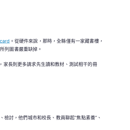
ard
。從硬件來說，那時，全縣僅有一家藏書樓，
中所列圖書嚴重缺掉。
，家長則更多請求先生讀和教材、測試相干的冊
、檢討，他們城市和校長、教員聊起“焦點素養”、