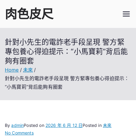
Skip
肉色皮尺
to
content
針對小先生的電詐老手段呈現 警方緊
專包養心得迫提示：“小馬寶莉”背后能
夠有圈套
Home
未來
針對小先生的電詐老手段呈現 警方緊專包養心得迫提示：
“小馬寶莉”背后能夠有圈套
By
admin
Posted on
2026 年 6 月 12 日
Posted in
未來
on
No Comments