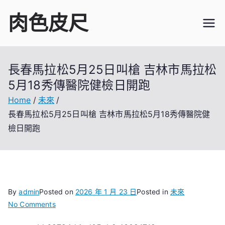
Skip
肉色皮尺
to
content
長春馬拉松5月25日叫槍 吉林市馬拉松
5月18秀傳醫院健檢日開跑
Home
未來
長春馬拉松5月25日叫槍 吉林市馬拉松5月18秀傳醫院健
檢日開跑
By
admin
Posted on
2026 年 1 月 23 日
Posted in
未來
on
No Comments
長