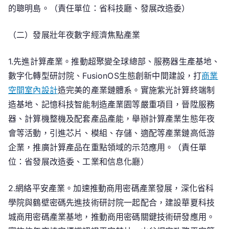
的聰明島。（責任單位：省科技廳、發展改造委）
（二）發展壯年夜數字經濟焦點產業
1.先進計算產業。推動超聚變全球總部、服務器生產基地、
數字化轉型研討院、FusionOS生態創新中間建設，打
商業
空間室內設計
造完美的產業鏈體系。實施紫光計算終端制
造基地、記憶科技智能制造產業園等嚴重項目，晉陞服務
器、計算機整機及配套產品產能，舉辦計算產業生態年夜
會等活動，引進芯片、模組、存儲、適配等產業鏈高低游
企業，推廣計算產品在重點領域的示范應用。（責任單
位：省發展改造委、工業和信息化廳）
2.網絡平安產業。加速推動商用密碼產業發展，深化省科
學院與鶴壁密碼先進技術研討院一起配合，建設華夏科技
城商用密碼產業基地，推動商用密碼關鍵技術研發應用。