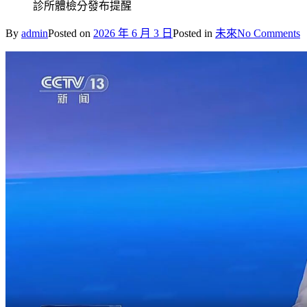
診所體檢分發布提醒
o
By
admin
Posted on
2026 年 6 月 3 日
Posted in
未來
No Comments