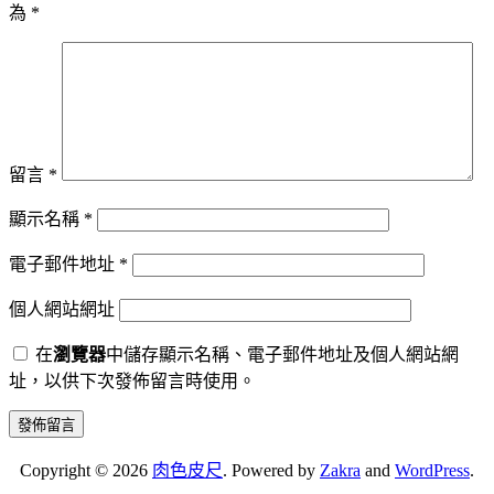
為
*
留言
*
顯示名稱
*
電子郵件地址
*
個人網站網址
在
瀏覽器
中儲存顯示名稱、電子郵件地址及個人網站網
址，以供下次發佈留言時使用。
Copyright © 2026
肉色皮尺
. Powered by
Zakra
and
WordPress
.
S