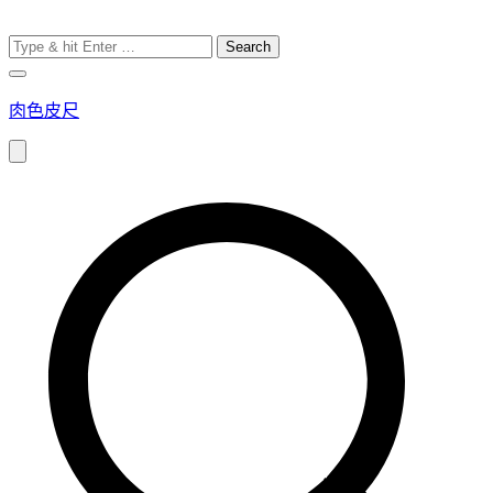
Search
for:
肉色皮尺