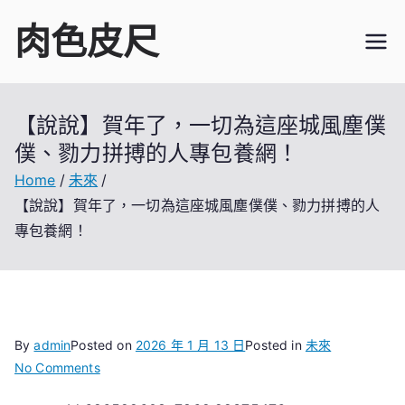
Skip
肉色皮尺
to
content
【說說】賀年了，一切為這座城風塵僕
僕、勠力拼搏的人專包養網！
Home
未來
【說說】賀年了，一切為這座城風塵僕僕、勠力拼搏的人
專包養網！
By
admin
Posted on
2026 年 1 月 13 日
Posted in
未來
on
No Comments
【說