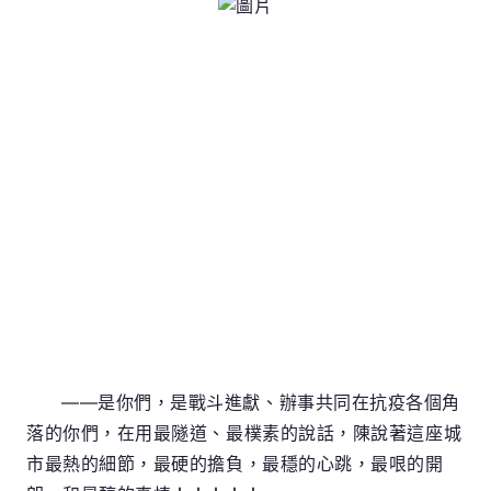
——是你們，是戰斗進獻、辦事共同在抗疫各個角
落的你們，在用最隧道、最樸素的說話，陳說著這座城
市最熱的細節，最硬的擔負，最穩的心跳，最哏的開