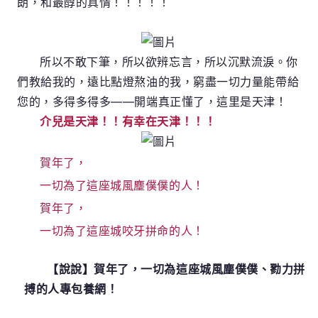
朗，和最醇的真情！！！！！
所以不敢下筆，所以欲辨忘言，所以沉默流淚。你
們教給我的，遠比點燈熬油的我，窮盡一切力量能帶給
您的，多得多得多——開端真正懂了，這里是天津！
介兒是天津！！有幸在天津！！！
賀年了，
一切為了這座城風塵僕僕的人！
賀年了，
一切為了這座城咬牙拼命的人！
【說說】賀年了，一切為這座城風塵僕僕、勠力拼
搏的人專包養網！