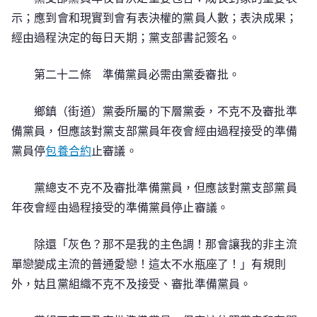
示；應到會和現實到會有表決權的黨員人數；表決成果；
經由過程決定的每日天期；黨支部書記簽名。
第二十二條 準備黨員必需由黨委審批。
鄉鎮（街道）黨委所屬的下層黨委，不克不及審批準
備黨員，但應該對黨支部黨員年夜會經由過程接受的準備
黨員停
包養合約
止審議。
黨總支不克不及審批準備黨員，但應該對黨支部黨員
年夜會經由過程接受的準備黨員停止審議。
除還「灰色？那不是我的主色調！那會讓我的非主流
單戀變成主流的普通愛戀！這太不水瓶座了！」有規則
外，姑且黨組織不克不及接受、審批準備黨員。