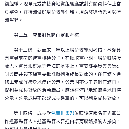
黨組織。現單元或許棲身地黨組織應該對有關資料停止當
真審查，并接續做好培育教導任務。培育教導時光可以持
續盤算。
第三章 成長對象簡直定和考核
第十三條 對顛末一年以上培育教導和考核、基礎具
有黨員前提的進黨積極分子，在聽取黨小組、培育聯絡接
觸人、黨員和群眾等看法的基本上，黨支部委員會會議研
討會商并報下級黨委批准擬列為成長對象的，在任務、進
修單元或許棲身地停止公示，公示期不少于五個任務日。
擬列為成長對象的活動職員，應該在流出地和流進地同時
公示。公示成果不影響成長進黨的，可以列為成長對象。
第十四條 成長對
包養俱樂部
象應該有兩名正式黨員
作進黨先容人。進黨先容人普通由培育聯絡接觸人擔負，