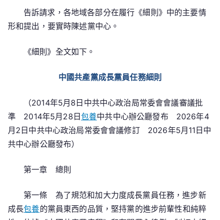
成
告訴請求，各地域各部分在履行《細則》中的主要情
長
形和提出，要實時陳述黨中心。
黨
員
《細則》全文如下。
任
務
中國共產黨成長黨員任務細則
細
則》
（2014年5月8日中共中心政治局常委會會議審議批
準 2014年5月28日
包養
中共中心辦公廳發布 2026年4
月2日中共中心政治局常委會會議修訂 2026年5月11日中
共中心辦公廳發布）
第一章 總則
第一條 為了規范和加大力度成長黨員任務，進步新
成長
包養
的黨員東西的品質，堅持黨的進步前輩性和純粹