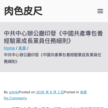
Skip
肉色皮尺
to
content
中共中心辦公廳印發《中國共產專包養
經驗黨成長黨員任務細則》
Home
未來
中共中心辦公廳印發《中國共產專包養經驗黨成長黨員任
務細則》
By
admin
Posted on
2026 年 6 月 2 日
Posted in
未來
on
No Comments
中