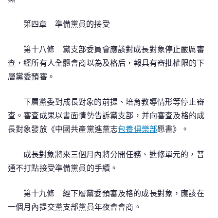
第四章 準備黨員的接受
第十八條 黨支部委員會應該對成長對象停止嚴厲審
查，經所有人全體會商以為及格后，報具有審批權限的下
層黨委預審。
下層黨委對成長對象的前提、培育教導情形等停止審
查。審查成果以書面情勢告訴黨支部，并向審查及格的成
長對象發放《中國共產黨進黨志
包養俱樂部
愿書》。
成長對象將來三個月內將分開任務、進修單元的，普
通不打點接受準備黨員的手續。
第十九條 經下層黨委預審及格的成長對象，應該在
一個月內提交黨支部黨員年夜會會商。