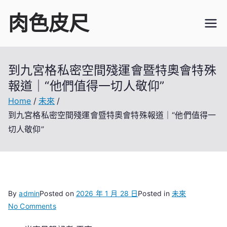
Skip
肉色皮尺
to
content
到九宮格私密空間殘運會暨特奧會特殊
報道｜“他們值得一切人敬仰”
Home
未來
到九宮格私密空間殘運會暨特奧會特殊報道｜“他們值得一
切人敬仰”
By
admin
Posted on
2026 年 1 月 28 日
Posted in
未來
on
No Comments
到