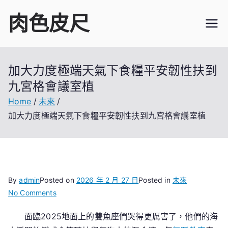
Skip
肉色皮尺
to
content
加大力度極端天氣下食糧平安韌性扶到
九宮格會議室植
Home
未來
加大力度極端天氣下食糧平安韌性扶到九宮格會議室植
By
admin
Posted on
2026 年 2 月 27 日
Posted in
未來
on
No Comments
加
面臨2025地面上的雙魚座們哭得更厲害了，他們的海
大