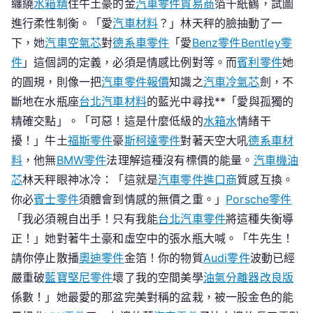
纏繞
水箱精
住牛土豪的金
汽車零件貿易商
箔千紙鶴，試圖
誤
殺
進行柔性制衡。「愛
汽車材料
？」林天秤的臉抽動了一
前
下，她
汽車空氣芯
對
德系車零件
「愛
Benz零件
Bentley零
男
件
」這個詞的定義，必須是情感比例對等。而
賓利零件
她
友
的圓規，則像一把
汽車零件報價
知識之
汽車冷氣芯
劍，不
女
斷地在水瓶座
台北汽車材料
的藍光中尋找**「愛與孤獨的
OSDER
精確交點」。「可惡！這是什麼低級的
水箱水
情緒干
奧
擾！」牛土
福斯零件
豪
斯柯達零件
對著天空大吼
德系車材
斯
料
，他無
BMW零件
法理解這種沒有標價的能量。
汽車機油
德
德
芯
林天秤眼神冰冷：「這就是
汽車零件進口商
質感互換。
系
你必
賓士零件
須體會到情感的無價之重。」
Porsche零件
車
「我必須親自出手！只有我能
台北汽車零件
將這種失衡導
老
正！」她對著牛土豪和虛空中的張水瓶大喊。「牛先生！
板
請你停止散播
奧迪零件
金箔！你的物質
Audi零件
波動已經
逃
嚴重破
藍寶堅尼零件
壞了我的空間美學
油氣分離器改良版
監
係數！」她最愛的那盆完美對稱的盆栽，被一股金色的能
終