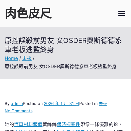
Skip
肉色皮尺
to
content
原控誤殺前男友 女OSDER奧斯德德系
車老板逃監終身
Home
未來
原控誤殺前男友 女OSDER奧斯德德系車老板逃監終身
By
admin
Posted on
2026 年 1 月 31 日
Posted in
未來
on
No Comments
原
她的
汽車材料報價
蕾絲絲
保時捷零件
帶像一條優雅的蛇，
控