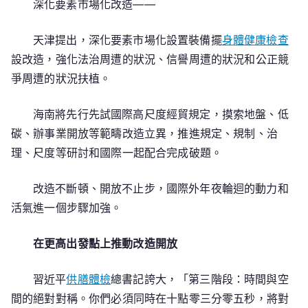
深化要素市場化改造——
天津提出，深化要素市場化設置裝備擺
身體健康檢查
設改造，強化法治周遭的狀況、信譽周遭的狀況和公正競
爭周遭的狀況扶植。
海南將先行先試國際高尺度經貿規定，摸索地盤、低
碳、辦事業開放等範疇改造立異，推進規定、規制、治
理、尺度等研討和國際一起配合完成破題。
改造不斷頓、開放不止步，國際外年夜輪迴的動力和
活氣進一個步驟加強。
在更高出發點上推動改造開放
習近平
供膳體檢
總書記誇大，「第三階段：時間與空
間的絕對對稱。你們必須同時在十點零三分零五秒，將對