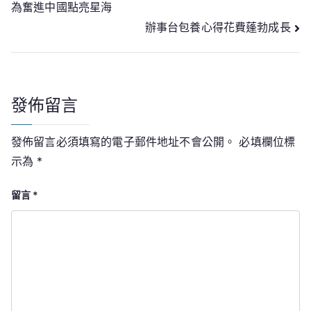
為奮進中國點亮星海
章
辦事台包養心得花費蓬勃成長
導
覽
發佈留言
發佈留言必須填寫的電子郵件地址不會公開。
必填欄位標
示為
*
留言
*