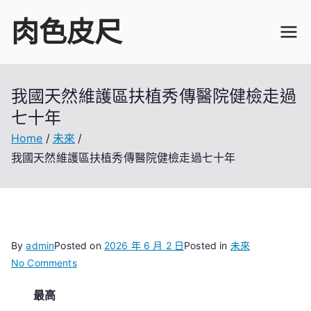
Skip
肉色皮尺
to
content
我國天然維護區扶植秀傳醫院健檢走過
七十年
Home
未來
我國天然維護區扶植秀傳醫院健檢走過七十年
By
admin
Posted on
2026 年 6 月 2 日
Posted in
未來
on
No Comments
我
最高
國