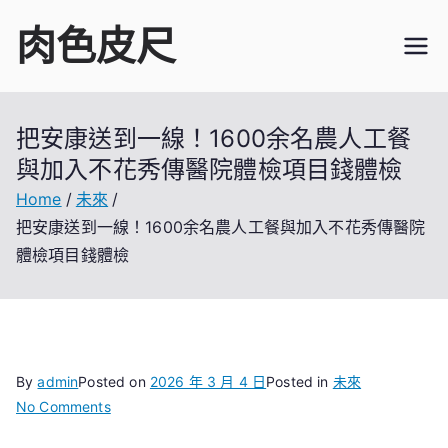
Skip
肉色皮尺
to
content
把安康送到一線！1600余名農人工餐
與加入不花秀傳醫院體檢項目錢體檢
Home
未來
把安康送到一線！1600余名農人工餐與加入不花秀傳醫院
體檢項目錢體檢
By
admin
Posted on
2026 年 3 月 4 日
Posted in
未來
on
No Comments
把