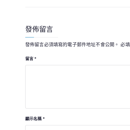
章
導
覽
發佈留言
發佈留言必須填寫的電子郵件地址不會公開。
必
留言
*
顯示名稱
*