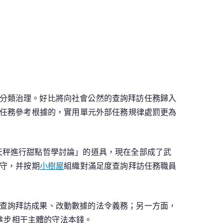
分類治理。好比將向社會公然的查詢拜訪任務歸入
任務參考根據的，實用單元外部任務規律處罰更為
天秤進行甜點哲學討論」的道具，現在全部成了武
守，并按期
小樹屋
組織對滿足度查詢拜訪任務職員
查詢拜訪成果、改動數據的法令義務；另一方面，
進步相干主體的守法本錢。