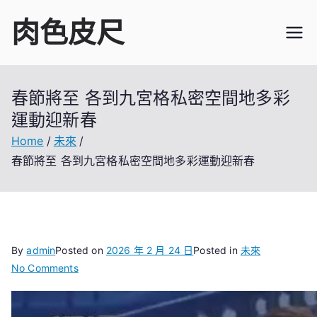
Skip
肉色皮尺
to
content
春節將至 各到九宮格私密空間地多彩
運動迎新春
Home
未來
春節將至 各到九宮格私密空間地多彩運動迎新春
By
admin
Posted on
2026 年 2 月 24 日
Posted in
未來
on
No Comments
春
節