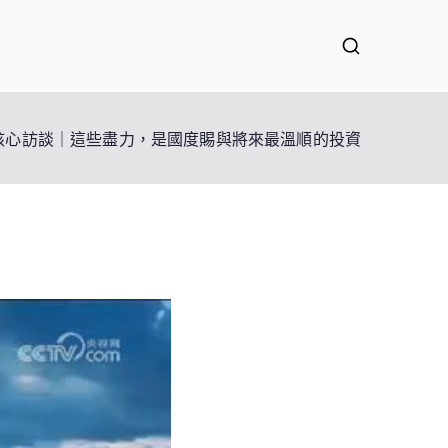
核心訪談｜這些盡力，是國度賜與將來最溫順的投資