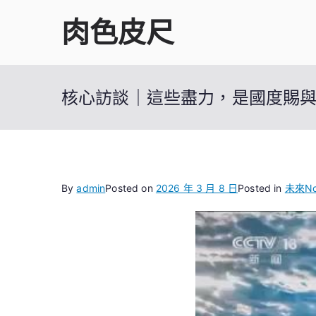
Skip
肉色皮尺
to
content
核心訪談｜這些盡力，是國度賜
By
admin
Posted on
2026 年 3 月 8 日
Posted in
未來
N