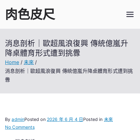
Skip
肉色皮尺
to
content
消息剖析｜歐超風浪復興 傳統億嵐升
降桌體育形式遭到挑釁
Home
未來
消息剖析｜歐超風浪復興 傳統億嵐升降桌體育形式遭到挑
釁
By
admin
Posted on
2026 年 6 月 4 日
Posted in
未來
on
No Comments
消