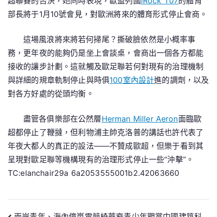
超聯賽的否決，她同時表現，歐盟列國
iRock T07
的體育
部長將于1月10號會見，對歐洲將來的體育形式停止會商。
這場風浪將來將若何掃尾？撕破臉依然是小概率事
務，更年夜的能夠仍是坐上會談桌，會商出一個各方都能
接收的讓步計劃。這就觸及歐足聯若何對現有的治理機制
與詳細的規章軌制停止與時俱
100室內設計
進的調劑，以及
對各方好處的從頭均衡。
盡管各俱樂部在公然層
Herman Miller Aeron
面臨歐
超都停止了鞭撻，但利物浦主帥克洛普的講話也許代表了
年夜大都人的真正的設法——不贊成歐超，但樂于看到其
呈現對歐足聯等機構現有的治理形式停止一些“沖擊”。
TC:elanchair29a 6a2053555001b2.42063660
兩岸青年、海內億嵐電競椅華裔青少年觀賞中國建筑科