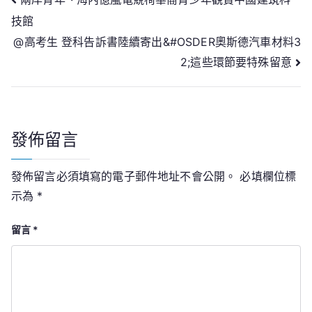
文
技館
章
@高考生 登科告訴書陸續寄出&#OSDER奧斯德汽車材料3
導
2;這些環節要特殊留意
覽
發佈留言
發佈留言必須填寫的電子郵件地址不會公開。
必填欄位標
示為
*
留言
*