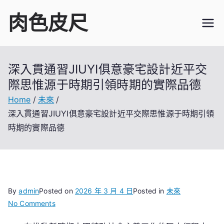
Skip
肉色皮尺
to
content
深入貫通習JIUYI俱意豪宅設計近平交
際思惟源于時期引領時期的實際品德
Home
未來
深入貫通習JIUYI俱意豪宅設計近平交際思惟源于時期引領
時期的實際品德
By
admin
Posted on
2026 年 3 月 4 日
Posted in
未來
on
No Comments
深