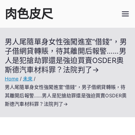
Skip
肉色皮尺
to
content
男人尾隨單身女性強闖進室“借錢”，男
子借網貸轉賬，待其離開后報警……男
人是犯搶劫罪還是強迫買賣OSDER奧
斯德汽車材料罪？法院判了→
Home
未來
男人尾隨單身女性強闖進室“借錢”，男子借網貸轉賬，待
其離開后報警……男人是犯搶劫罪還是強迫買賣OSDER奧
斯德汽車材料罪？法院判了→