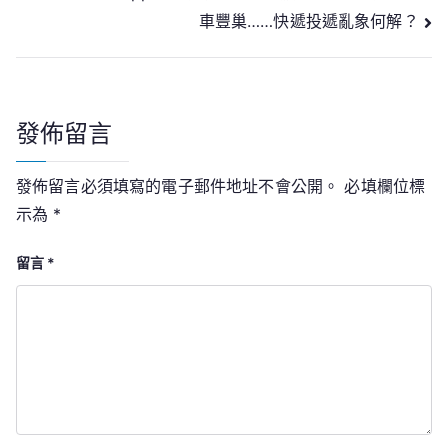
覽
車豐巢……快遞投遞亂象何解？
發佈留言
發佈留言必須填寫的電子郵件地址不會公開。
必填欄位標
示為
*
留言
*