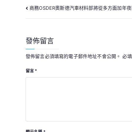
文
商務OSDER奧斯德汽車材料部將從多方面加年
章
導
發佈留言
覽
發佈留言必須填寫的電子郵件地址不會公開。
必
留言
*
顯示名稱
*