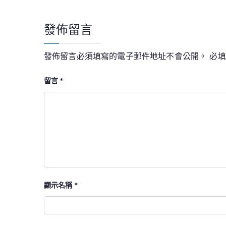
導
發佈留言
覽
發佈留言必須填寫的電子郵件地址不會公開。
必
留言
*
顯示名稱
*