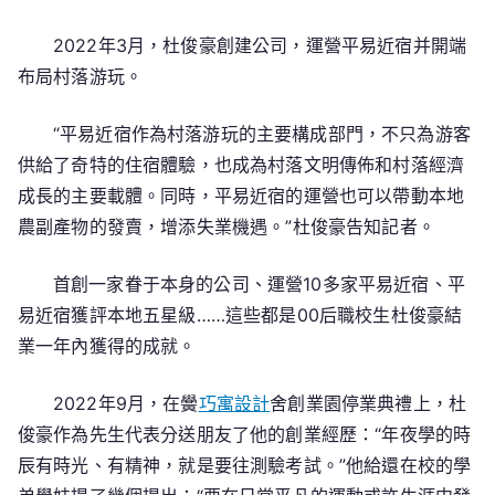
2022年3月，杜俊豪創建公司，運營平易近宿并開端
布局村落游玩。
“平易近宿作為村落游玩的主要構成部門，不只為游客
供給了奇特的住宿體驗，也成為村落文明傳佈和村落經濟
成長的主要載體。同時，平易近宿的運營也可以帶動本地
農副產物的發賣，增添失業機遇。”杜俊豪告知記者。
首創一家眷于本身的公司、運營10多家平易近宿、平
易近宿獲評本地五星級……這些都是00后職校生杜俊豪結
業一年內獲得的成就。
2022年9月，在黌
巧寓設計
舍創業園停業典禮上，杜
俊豪作為先生代表分送朋友了他的創業經歷：“年夜學的時
辰有時光、有精神，就是要往測驗考試。”他給還在校的學