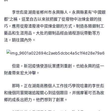
李世彪是湖南省郴州市永興縣人。永興縣素有“中國銀
都”之稱，這里自古以來就把握了從廢物中冶煉金銀的技
巧，應用從廢渣廢液中提煉金銀的方式，制造各類銀制工
藝品和生涯用品。大批的銀制品經由過程游玩帶動等方
法，銷往國內外。
但是，新冠疫情使游玩業遭到重創，也給永興的這一
財產帶來宏大沖擊。
那時，正在湖南商務個人工作技巧學院唸書的李世彪
和幾個同窗開端追蹤關心到這個題目，并揣摩著可否為故
鄉的成長出把力。他們想到了創業。