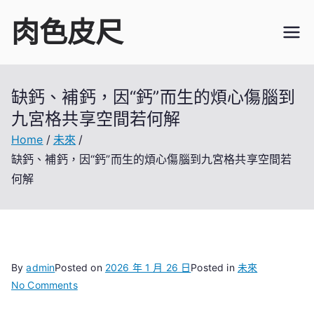
Skip
肉色皮尺
to
content
缺鈣、補鈣，因“鈣”而生的煩心傷腦到
九宮格共享空間若何解
Home
未來
缺鈣、補鈣，因“鈣”而生的煩心傷腦到九宮格共享空間若
何解
By
admin
Posted on
2026 年 1 月 26 日
Posted in
未來
on
No Comments
缺