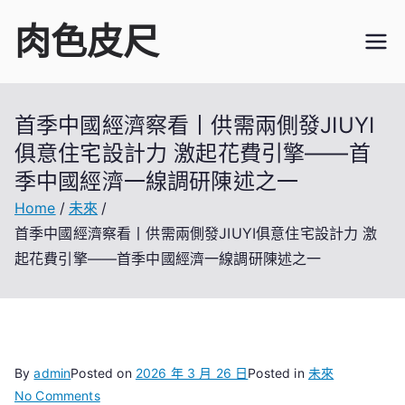
Skip
肉色皮尺
to
content
首季中國經濟察看丨供需兩側發JIUYI
俱意住宅設計力 激起花費引擎——首
季中國經濟一線調研陳述之一
Home
未來
首季中國經濟察看丨供需兩側發JIUYI俱意住宅設計力 激
起花費引擎——首季中國經濟一線調研陳述之一
By
admin
Posted on
2026 年 3 月 26 日
Posted in
未來
on
No Comments