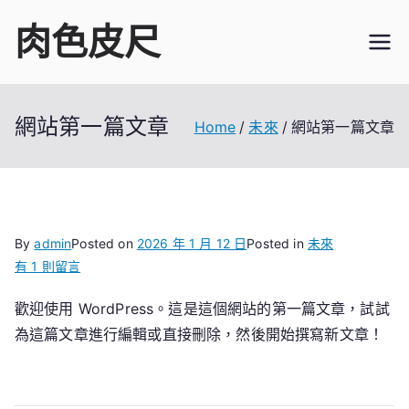
Skip
肉色皮尺
to
content
網站第一篇文章
Home
未來
網站第一篇文章
By
admin
Posted on
2026 年 1 月 12 日
Posted in
未來
在
有 1 則留言
〈網
歡迎使用 WordPress。這是這個網站的第一篇文章，試試
站
為這篇文章進行編輯或直接刪除，然後開始撰寫新文章！
第
一
篇
文